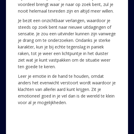
voordeel brengt waar je naar op zoek bent, zul je
nooit helemaal tevreden zijn en altijd meer willen.
Je bezit een onzichtbaar verlangen, waardoor je
steeds op zoek bent naar nieuwe uitdagingen of
sensatie. Je zou een uitvinder kunnen zijn vanwege
je drang om te onderzoeken. Ondanks je sterke
karakter, kun je bij echte tegenslag in paniek
raken, tot je weer een lichtpuntje in het duister
ziet wat je kunt vastpakken om de situatie weer
ten goede te keren.
Leer je emotie in de hand te houden, omdat
anders het evenwicht verstoort wordt waardoor je
klachten van allerlei aard kunt krijgen. Zit je
emotioneel goed in je vel dan is de wereld te klein
voor al je mogelijkheden.