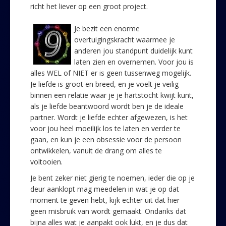
richt het liever op een groot project.
Je bezit een enorme
overtuigingskracht waarmee je
anderen jou standpunt duidelijk kunt
laten zien en overnemen. Voor jou is
alles WEL of NIET er is geen tussenweg mogelijk.
Je liefde is groot en breed, en je voelt je veilig
binnen een relatie waar je je hartstocht kwijt kunt,
als je liefde beantwoord wordt ben je de ideale
partner. Wordt je liefde echter afgewezen, is het
voor jou heel moeilijk los te laten en verder te
gaan, en kun je een obsessie voor de persoon
ontwikkelen, vanuit de drang om alles te
voltooien.
Je bent zeker niet gierig te noemen, ieder die op je
deur aanklopt mag meedelen in wat je op dat
moment te geven hebt, kijk echter uit dat hier
geen misbruik van wordt gemaakt. Ondanks dat
bijna alles wat je aanpakt ook lukt, en je dus dat